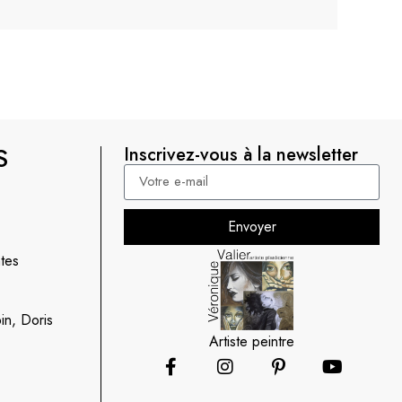
S
Inscrivez-vous à la newsletter
Envoyer
tes
in, Doris
Artiste peintre