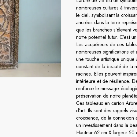
L’arbre de vie est un symbol
nombreuses cultures à travers 
le ciel, symbolisant la croissa
ancrées dans la terre représe
que les branches s’élevant ve
notre potentiel futur. C’est u
Les acquéreurs de ces table
nombreuses significations et 
une touche artistique unique
constant de la beauté de la 
racines. Elles peuvent inspir
intérieure et de résilience. D
renforce le message écologiqu
préservation de notre planète
Ces tableaux en carton Arbr
d’art. Ils sont des rappels vis
croissance, de la connexion e
un investissement dans la beau
Hauteur 62 cm X largeur 50