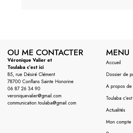
OU ME CONTACTER
MENU
Véronique Valier et
Accueil
Toulaba c’est ici
85, rue Désiré Clément
Dossier de p
78700 Conflans Sainte Honorine
A propos de l’
06 87 26 34 90
veroniquevalier@gmail.com
Toulaba c’est 
communication.toulaba@gmail.com
Actualités
Mon compte