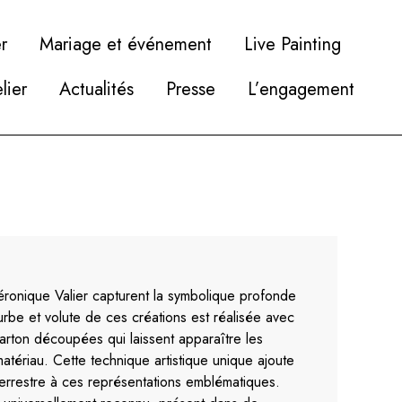
r
Mariage et événement
Live Painting
elier
Actualités
Presse
L’engagement
ronique Valier capturent la symbolique profonde
rbe et volute de ces créations est réalisée avec
arton découpées qui laissent apparaître les
atériau. Cette technique artistique unique ajoute
errestre à ces représentations emblématiques.