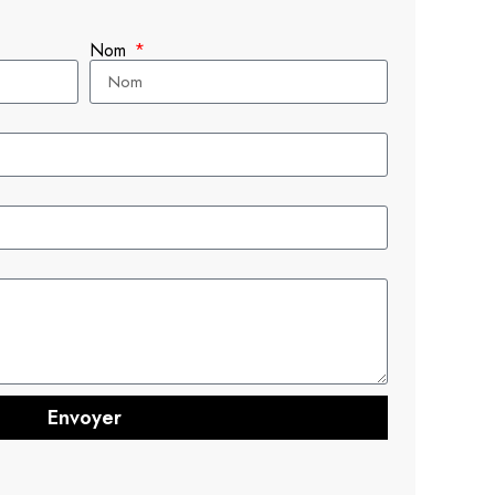
Nom
Envoyer