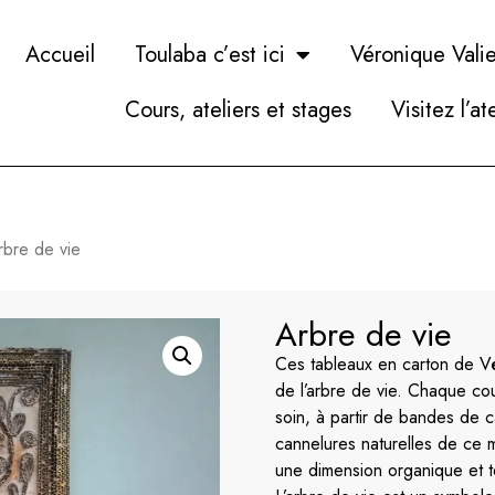
Accueil
Toulaba c’est ici
Véronique Valie
Cours, ateliers et stages
Visitez l’at
rbre de vie
Arbre de vie
Ces tableaux en carton de Vé
de l’arbre de vie. Chaque cou
soin, à partir de bandes de c
cannelures naturelles de ce m
une dimension organique et t