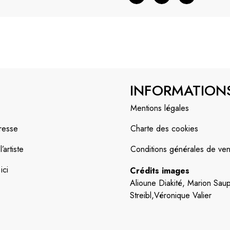
INFORMATION
Mentions légales
resse
Charte des cookies
artiste
Conditions générales de ven
ici
Crédits images
Alioune Diakité, Marion Saup
Streibl,Véronique Valier