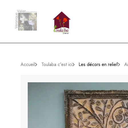
Accueil
Toulaba c'est ici
Les décors en relief
A