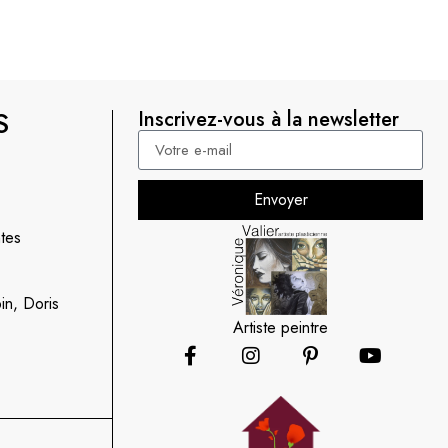
S
Inscrivez-vous à la newsletter
Envoyer
tes
in, Doris
Artiste peintre