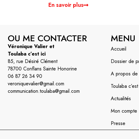
En savoir plus
OU ME CONTACTER
MENU
Véronique Valier et
Accueil
Toulaba c’est ici
85, rue Désiré Clément
Dossier de p
78700 Conflans Sainte Honorine
A propos de l’
06 87 26 34 90
veroniquevalier@gmail.com
Toulaba c’est 
communication.toulaba@gmail.com
Actualités
Mon compte
Presse