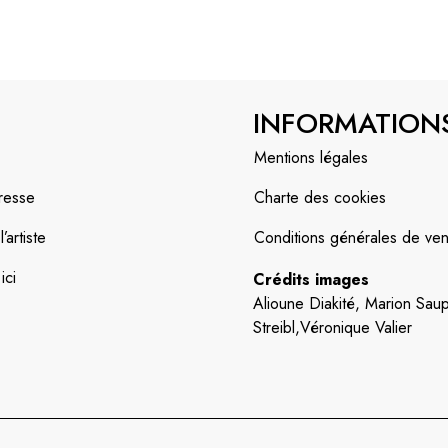
INFORMATION
Mentions légales
resse
Charte des cookies
artiste
Conditions générales de ven
ici
Crédits images
Alioune Diakité, Marion Saup
Streibl,Véronique Valier