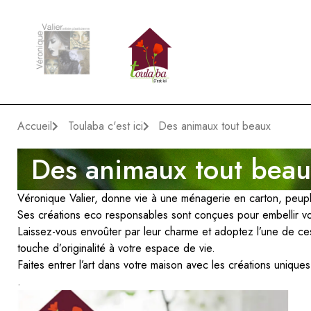
Accueil
Toulaba c'est ici
Des animaux tout beaux
Des animaux tout beau
Véronique Valier, donne vie à une ménagerie en carton, peuplé
Ses créations eco responsables sont conçues pour embellir vot
Laissez-vous envoûter par leur charme et adoptez l’une de ces
touche d’originalité à votre espace de vie.
Faites entrer l’art dans votre maison avec les créations unique
.