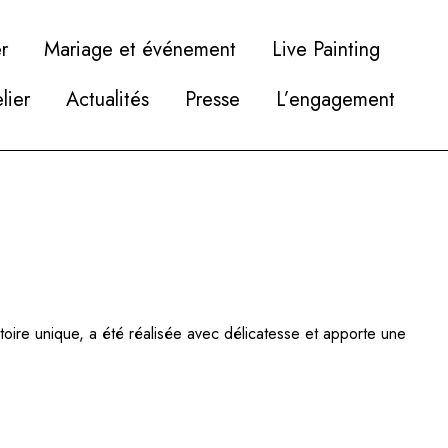
r
Mariage et événement
Live Painting
elier
Actualités
Presse
L’engagement
oire unique, a été réalisée avec délicatesse et apporte une