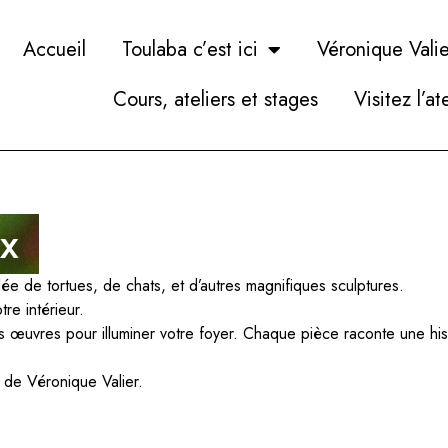
Accueil
Toulaba c’est ici
Véronique Valie
Cours, ateliers et stages
Visitez l’at
x
e de tortues, de chats, et d’autres magnifiques sculptures.
re intérieur.
 œuvres pour illuminer votre foyer. Chaque pièce raconte une hist
s de Véronique Valier.