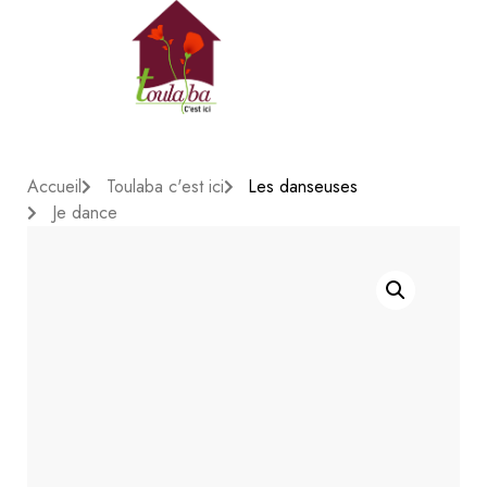
Accueil
Toulaba c'est ici
Les danseuses
Je dance