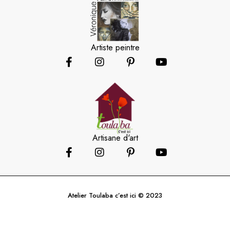
Artiste peintre
Artisane d'art
Atelier Toulaba c’est ici © 2023