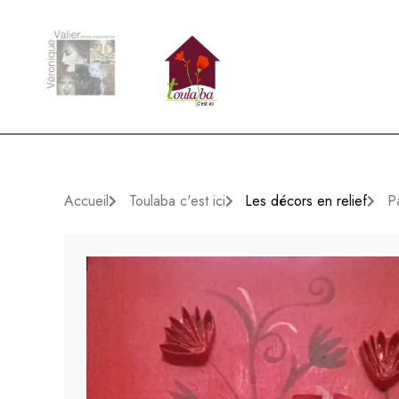
Accueil
Toulaba c'est ici
Les décors en relief
P