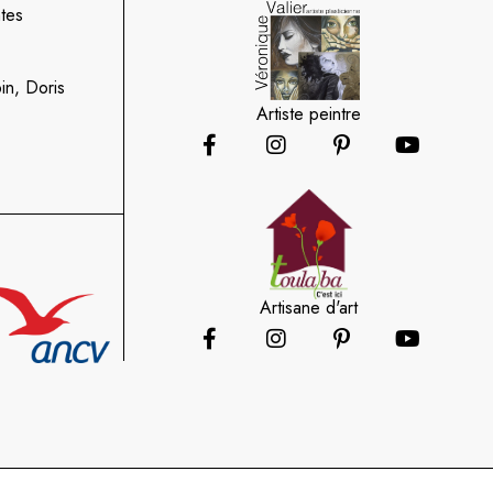
tes
in, Doris
Artiste peintre
Artisane d'art