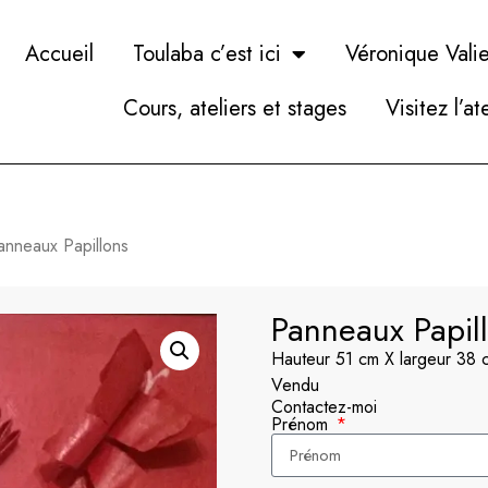
Accueil
Toulaba c’est ici
Véronique Valie
Cours, ateliers et stages
Visitez l’at
anneaux Papillons
Panneaux Papil
Hauteur 51 cm X largeur 38 
Vendu
Contactez-moi
Prénom