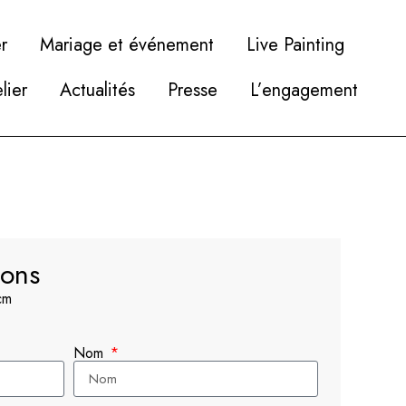
r
Mariage et événement
Live Painting
elier
Actualités
Presse
L’engagement
lons
cm
Nom