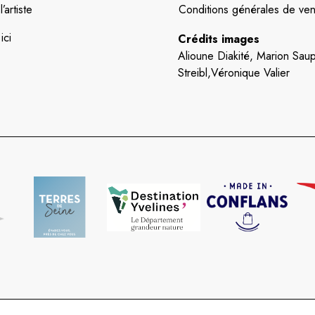
artiste
Conditions générales de ven
ici
Crédits images
Alioune Diakité, Marion Saup
Streibl,Véronique Valier