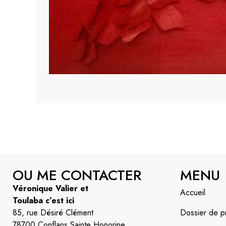
OU ME CONTACTER
MENU
Véronique Valier et
Accueil
Toulaba c’est ici
85, rue Désiré Clément
Dossier de p
78700 Conflans Sainte Honorine