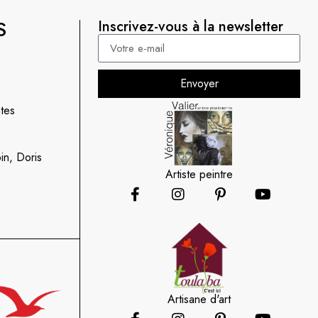
S
Inscrivez-vous à la newsletter
Envoyer
tes
in, Doris
Artiste peintre
Artisane d'art