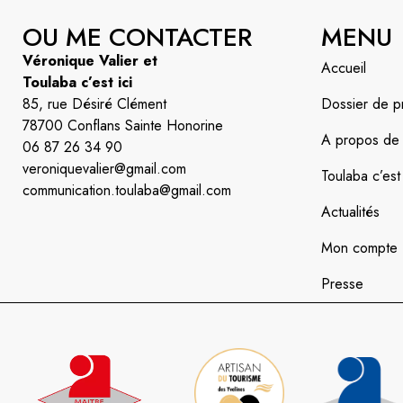
OU ME CONTACTER
MENU
Véronique Valier et
Accueil
Toulaba c’est ici
85, rue Désiré Clément
Dossier de p
78700 Conflans Sainte Honorine
A propos de l’
06 87 26 34 90
veroniquevalier@gmail.com
Toulaba c’est 
communication.toulaba@gmail.com
Actualités
Mon compte
Presse