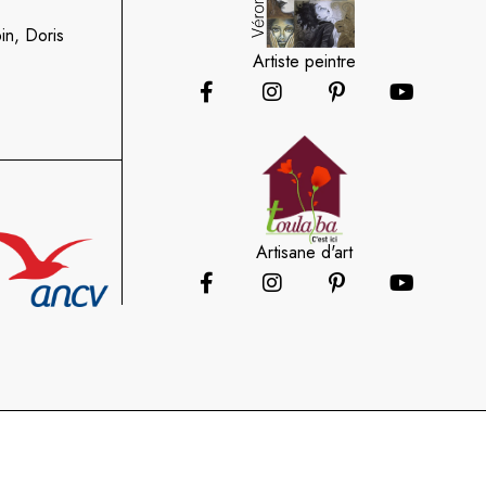
in, Doris
Artiste peintre
Artisane d'art