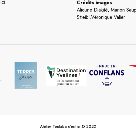
ici
Crédits images
Alioune Diakité, Marion Saup
Streibl,Véronique Valier
Atelier Toulaba c’est ici © 2023