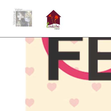
Catégorie :
A venir
Regard de Femmes