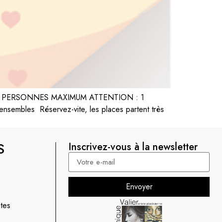
18 PERSONNES MAXIMUM ATTENTION : 1
ensembles Réservez-vite, les places partent très
S
Inscrivez-vous à la newsletter
Envoyer
tes