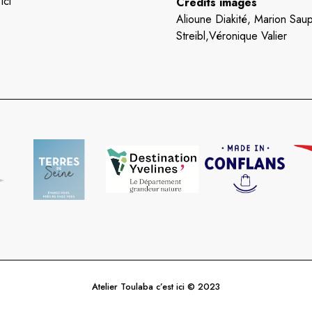
ici
Crédits images
Alioune Diakité, Marion Saup
Streibl,Véronique Valier
Atelier Toulaba c’est ici © 2023