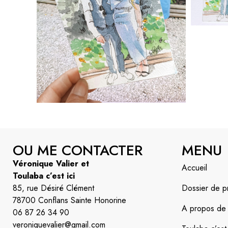
OU ME CONTACTER
MENU
Véronique Valier et
Accueil
Toulaba c’est ici
85, rue Désiré Clément
Dossier de p
78700 Conflans Sainte Honorine
A propos de l’
06 87 26 34 90
veroniquevalier@gmail.com