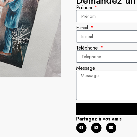
Demandez un 
Prénom
E-mail
Téléphone
Message
Partagez à vos amis