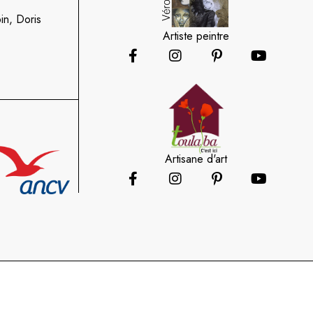
in, Doris
Artiste peintre
Artisane d'art