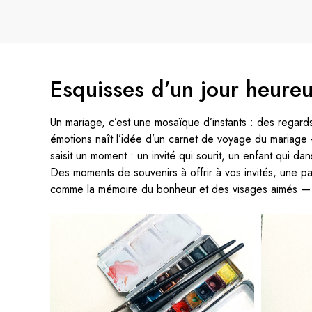
Esquisses d’un jour heure
Un mariage, c’est une mosaïque d’instants : des regards
émotions naît l’idée d’un carnet de voyage du mariage 
saisit un moment : un invité qui sourit, un enfant qui 
Des moments de souvenirs à offrir à vos invités, une p
comme la mémoire du bonheur et des visages aimés — un