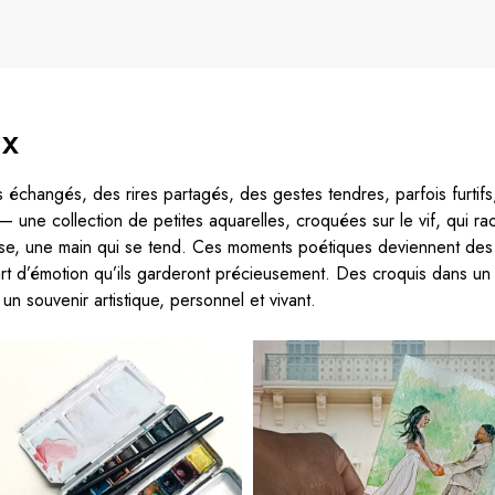
ux
 échangés, des rires partagés, des gestes tendres, parfois furtifs
— une collection de petites aquarelles, croquées sur le vif, qui r
danse, une main qui se tend. Ces moments poétiques deviennent des s
art d’émotion qu’ils garderont précieusement. Des croquis dans un
 souvenir artistique, personnel et vivant.