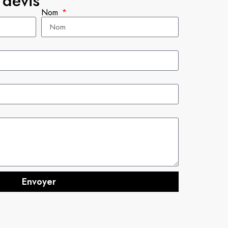
devis
Nom
Envoyer