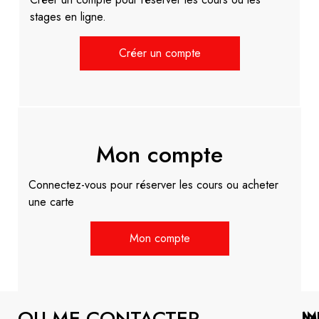
stages en ligne.
Créer un compte
Mon compte
Connectez-vous pour réserver les cours ou acheter
une carte
Mon compte
OU ME CONTACTER
M
I