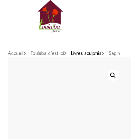
Accueil
Toulaba c'est ici
Livres sculptés​
Sapin